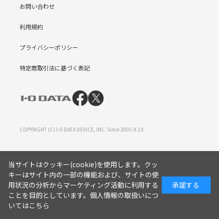
お問い合わせ
利用規約
プライバシーポリシー
特定商取引法に基づく表記
COPYRIGHT (C) I-O DATA DEVICE, INC. Since 2005.9.19
当サイトはクッキー(cookie)を使用します。クッ
キーはサイト内の一部の機能および、サイトの使
用状況の分析からマーケティング活動に利用する
承諾する
ことを目的としています。
個人情報の取扱いにつ
いてはこちら