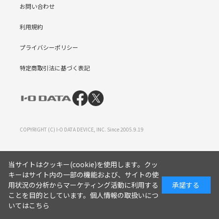
お問い合わせ
利用規約
プライバシーポリシー
特定商取引法に基づく表記
COPYRIGHT (C) I-O DATA DEVICE, INC. Since 2005.9.19
当サイトはクッキー(cookie)を使用します。クッ
キーはサイト内の一部の機能および、サイトの使
用状況の分析からマーケティング活動に利用する
承諾する
ことを目的としています。
個人情報の取扱いにつ
いてはこちら