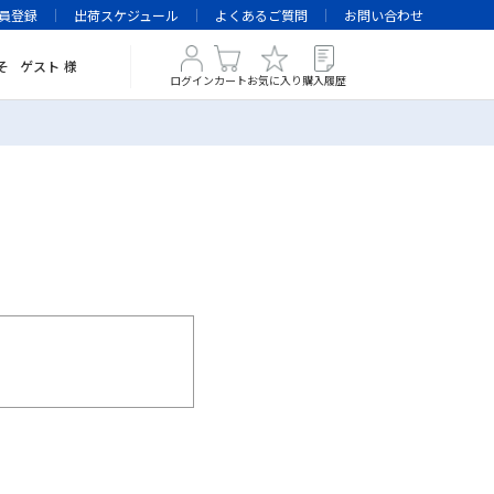
員登録
出荷スケジュール
よくあるご質問
お問い合わせ
そ
ゲスト
様
ログイン
カート
お気に入り
購入履歴