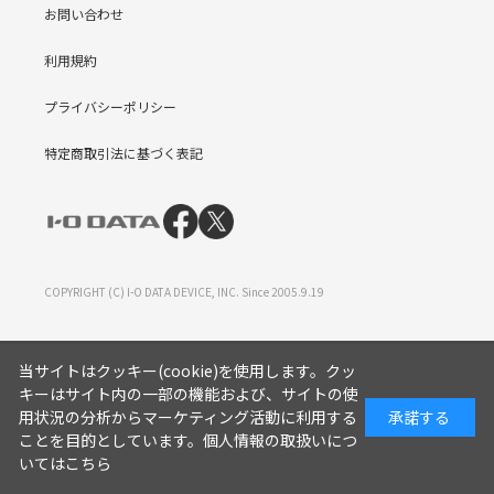
お問い合わせ
利用規約
プライバシーポリシー
特定商取引法に基づく表記
COPYRIGHT (C) I-O DATA DEVICE, INC. Since 2005.9.19
当サイトはクッキー(cookie)を使用します。クッ
キーはサイト内の一部の機能および、サイトの使
用状況の分析からマーケティング活動に利用する
承諾する
ことを目的としています。
個人情報の取扱いにつ
いてはこちら