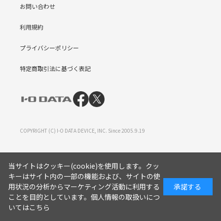
お問い合わせ
利用規約
プライバシーポリシー
特定商取引法に基づく表記
COPYRIGHT (C) I-O DATA DEVICE, INC. Since 2005.9.19
当サイトはクッキー(cookie)を使用します。クッ
キーはサイト内の一部の機能および、サイトの使
用状況の分析からマーケティング活動に利用する
承諾する
ことを目的としています。
個人情報の取扱いにつ
いてはこちら