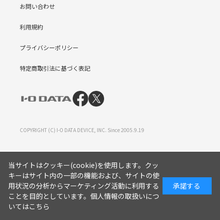
お問い合わせ
利用規約
プライバシーポリシー
特定商取引法に基づく表記
COPYRIGHT (C) I-O DATA DEVICE, INC. Since 2005.9.19
当サイトはクッキー(cookie)を使用します。クッ
キーはサイト内の一部の機能および、サイトの使
用状況の分析からマーケティング活動に利用する
承諾する
ことを目的としています。
個人情報の取扱いにつ
いてはこちら