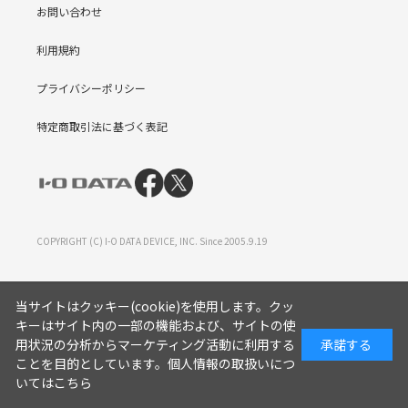
お問い合わせ
利用規約
プライバシーポリシー
特定商取引法に基づく表記
COPYRIGHT (C) I-O DATA DEVICE, INC. Since 2005.9.19
当サイトはクッキー(cookie)を使用します。クッ
キーはサイト内の一部の機能および、サイトの使
用状況の分析からマーケティング活動に利用する
承諾する
ことを目的としています。
個人情報の取扱いにつ
いてはこちら