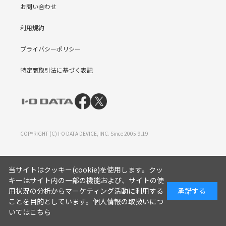
お問い合わせ
利用規約
プライバシーポリシー
特定商取引法に基づく表記
COPYRIGHT (C) I-O DATA DEVICE, INC. Since 2005.9.19
当サイトはクッキー(cookie)を使用します。クッ
キーはサイト内の一部の機能および、サイトの使
用状況の分析からマーケティング活動に利用する
承諾する
ことを目的としています。
個人情報の取扱いにつ
いてはこちら