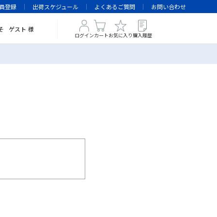
員登録
出荷スケジュール
よくあるご質問
お問い合わせ
そ
ゲスト
様
ログイン
カート
お気に入り
購入履歴