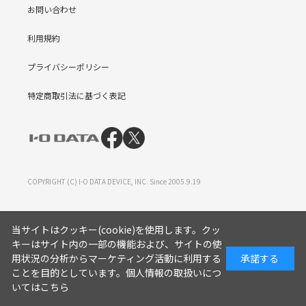
お問い合わせ
利用規約
プライバシーポリシー
特定商取引法に基づく表記
COPYRIGHT (C) I-O DATA DEVICE, INC. Since 2005.9.19
当サイトはクッキー(cookie)を使用します。クッ
キーはサイト内の一部の機能および、サイトの使
用状況の分析からマーケティング活動に利用する
承諾する
ことを目的としています。
個人情報の取扱いにつ
いてはこちら