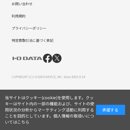
お問い合わせ
利用規約
プライバシーポリシー
特定商取引法に基づく表記
COPYRIGHT (C) I-O DATA DEVICE, INC. Since 2005.9.19
当サイトはクッキー(cookie)を使用します。クッ
キーはサイト内の一部の機能および、サイトの使
用状況の分析からマーケティング活動に利用する
承諾する
ことを目的としています。
個人情報の取扱いにつ
いてはこちら