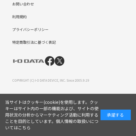
お問い合わせ
利用規約
プライバシーポリシー
特定商取引法に基づく表記
COPYRIGHT (C) I-O DATA DEVICE, INC. Since 2005.9.19
当サイトはクッキー(cookie)を使用します。クッ
キーはサイト内の一部の機能および、サイトの使
用状況の分析からマーケティング活動に利用する
承諾する
ことを目的としています。
個人情報の取扱いにつ
いてはこちら