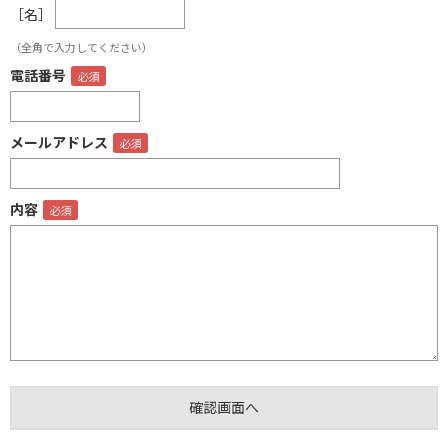
［名］
（全角で入力してください）
電話番号
メールアドレス
内容