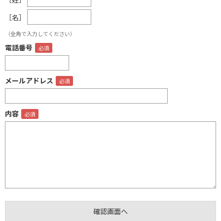
［名］
（全角で入力してください）
電話番号
メールアドレス
内容