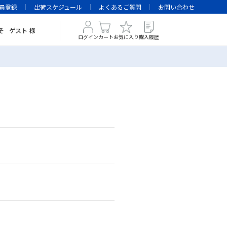
員登録
出荷スケジュール
よくあるご質問
お問い合わせ
そ
ゲスト
様
ログイン
カート
お気に入り
購入履歴