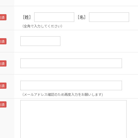
［姓］
［名］
（全角で入力してください）
（メールアドレス確認のため再度入力をお願いします)