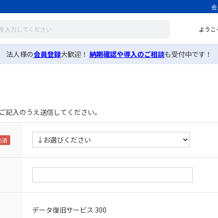
会
ようこ
法人様の
会員登録
大歓迎！
納期確認や導入のご相談
も受付中です！
ご記入のうえ送信してください。
データ復旧サービス 300