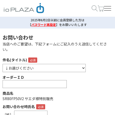
2025年6月2日以前に会員登録した方は
【
パスワード再設定
】
をお願いいたします
お問い合わせ
当店へのご要望は、下記フォームにご記入のうえ送信してくださ
い。
件名(タイトル)
オーダーＩＤ
商品名
SR80FP50V2 サエダ様特別販売
お問い合わせ時氏名
［姓］