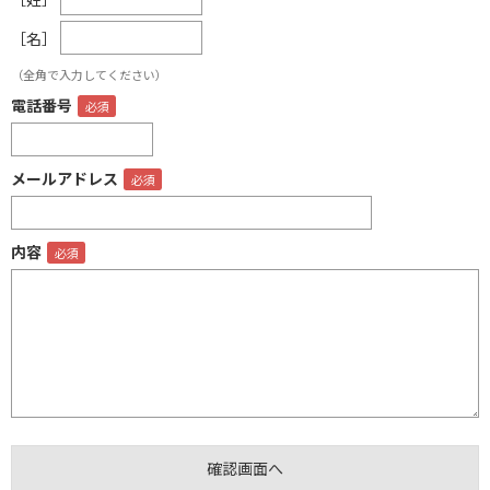
［名］
（全角で入力してください）
電話番号
メールアドレス
内容