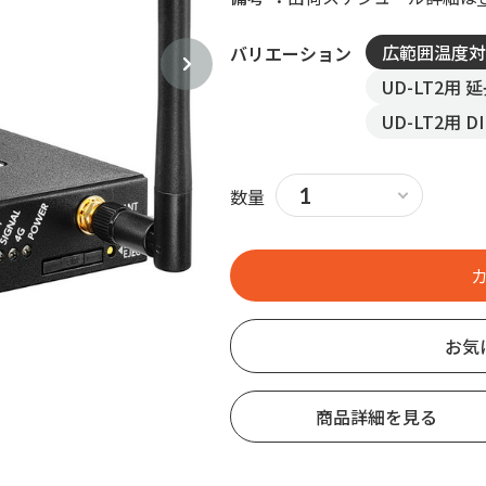
広範囲温度対
バリエーション
UD-LT2用
UD-LT2用
数量
お気
商品詳細を見る