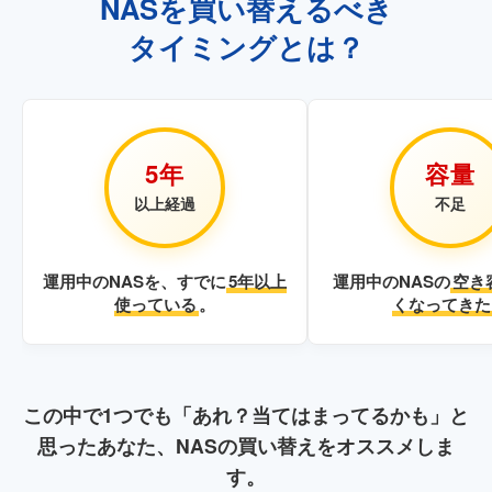
NASを買い替えるべき
タイミングとは？
5年
容量
以上経過
不足
運用中のNASを、すでに
5年以上
運用中のNASの
空き
使っている
。
くなってきた
この中で1つでも「あれ？当てはまってるかも」と
思ったあなた、NASの買い替えをオススメしま
す。