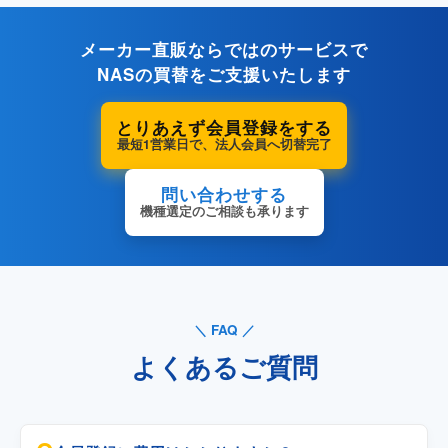
メーカー直販ならではのサービスで
NASの買替をご支援いたします
とりあえず会員登録をする
最短1営業日で、法人会員へ切替完了
問い合わせする
機種選定のご相談も承ります
FAQ
よくあるご質問