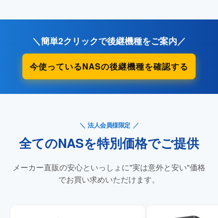
＼簡単2クリックで後継機種をご案内／
今使っているNASの後継機種を確認する
法人会員様限定
全てのNASを特別価格でご提供
メーカー直販の安心といっしょに"実は意外と安い"価格
でお買い求めいただけます。