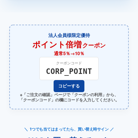
法人会員様限定優待
ポイント倍増
クーポン
通常5％→10％
クーポンコード
CORP_POINT
コピーする
※「ご注文の確認」ページで「クーポンの利用」から、
「クーポンコード」の欄にコードを入力してください。
1つでも当てはまってたら、買い替え時サイン