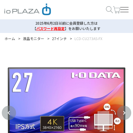
2025年6月2日以前に会員登録した方は
【
パスワード再設定
】
をお願いいたします
ホーム
>
液晶モニター
>
27インチ
>
LCD-CU273AS-FX