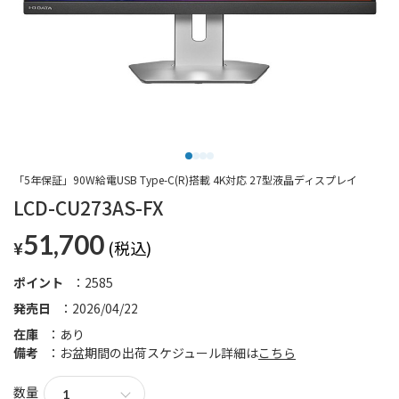
「5年保証」90W給電USB Type-C(R)搭載 4K対応 27型液晶ディスプレイ
LCD-CU273AS-FX
51,700
¥
ポイント
2585
発売日
2026/04/22
在庫
あり
備考
お盆期間の出荷スケジュール詳細は
こちら
数量