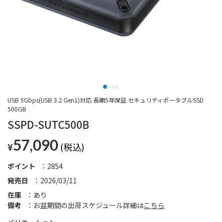
USB 5Gbps(USB 3.2 Gen1)対応 長期5年保証 セキュリティポータブルSSD
500GB
SSPD-SUTC500B
57,090
¥
ポイント
2854
発売日
2026/03/11
在庫
あり
備考
お盆期間の出荷スケジュール詳細は
こちら