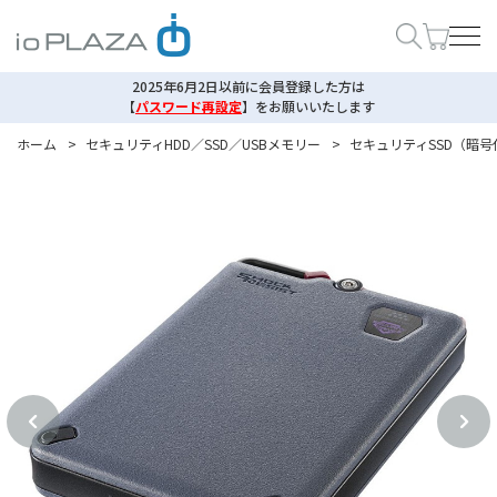
2025年6月2日以前に会員登録した方は
【
パスワード再設定
】
をお願いいたします
ホーム
>
セキュリティHDD／SSD／USBメモリー
>
セキュリティSSD（暗