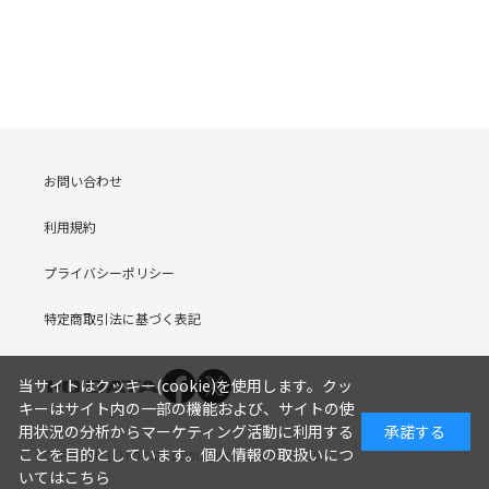
お問い合わせ
利用規約
プライバシーポリシー
特定商取引法に基づく表記
当サイトはクッキー(cookie)を使用します。クッ
キーはサイト内の一部の機能および、サイトの使
用状況の分析からマーケティング活動に利用する
承諾する
ことを目的としています。
個人情報の取扱いにつ
COPYRIGHT (C) I-O DATA DEVICE, INC. Since 2005.9.19
いてはこちら