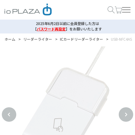
2025年6月2日以前に会員登録した方は
【
パスワード再設定
】
をお願いいたします
ホーム
>
リーダーライター
>
ICカードリーダーライター
>
USB-NFC4AS