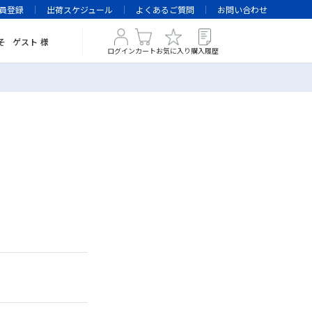
員登録
出荷スケジュール
よくあるご質問
お問い合わせ
そ
ゲスト
様
ログイン
カート
お気に入り
購入履歴