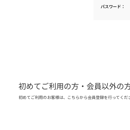
パスワード：
初めてご利用の方・会員以外の
初めてご利用のお客様は、こちらから会員登録を行ってくだ