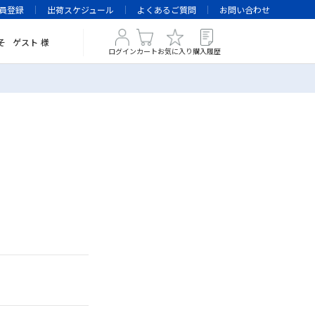
員登録
出荷スケジュール
よくあるご質問
お問い合わせ
そ
ゲスト
様
ログイン
カート
お気に入り
購入履歴