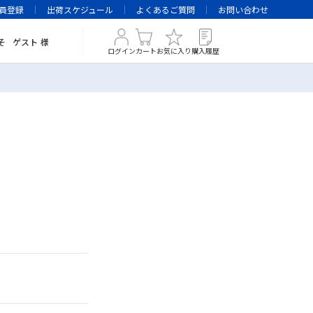
員登録
出荷スケジュール
よくあるご質問
お問い合わせ
そ
ゲスト
様
ログイン
カート
お気に入り
購入履歴