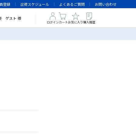
員登録
出荷スケジュール
よくあるご質問
お問い合わせ
そ
ゲスト
様
ログイン
カート
お気に入り
購入履歴