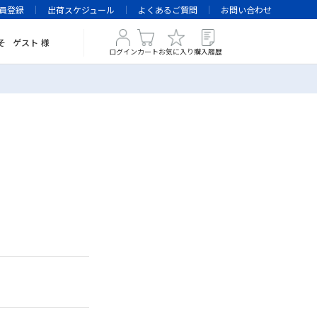
員登録
出荷スケジュール
よくあるご質問
お問い合わせ
そ
ゲスト
様
ログイン
カート
お気に入り
購入履歴