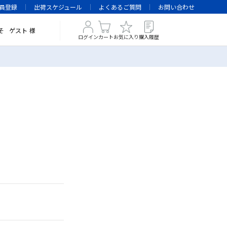
員登録
出荷スケジュール
よくあるご質問
お問い合わせ
そ
ゲスト
様
ログイン
カート
お気に入り
購入履歴