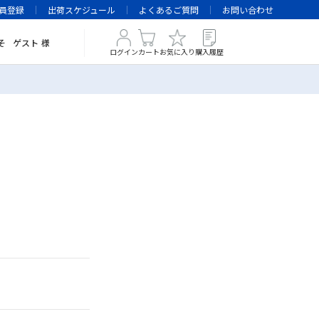
員登録
出荷スケジュール
よくあるご質問
お問い合わせ
そ
ゲスト
様
ログイン
カート
お気に入り
購入履歴