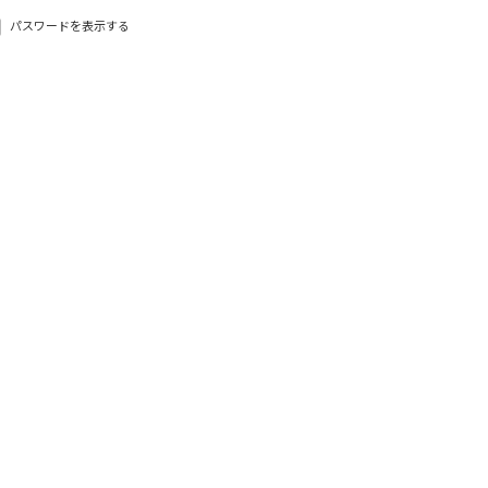
パスワードを表示する