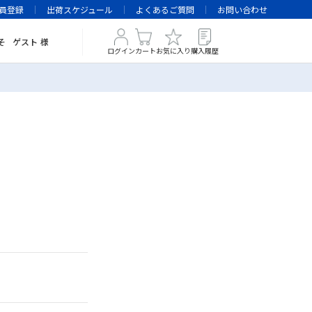
員登録
出荷スケジュール
よくあるご質問
お問い合わせ
そ
ゲスト
様
ログイン
カート
お気に入り
購入履歴