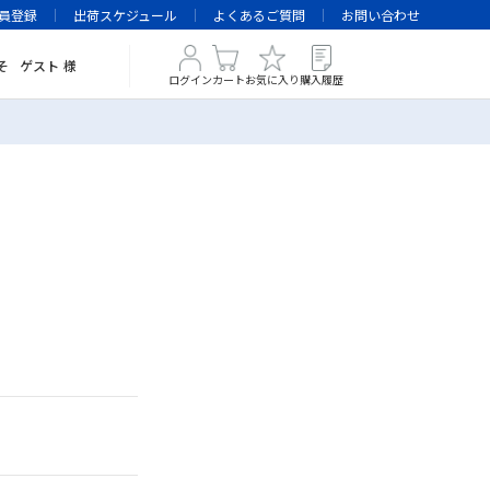
員登録
出荷スケジュール
よくあるご質問
お問い合わせ
そ
ゲスト
様
ログイン
カート
お気に入り
購入履歴