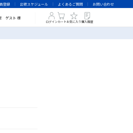
員登録
出荷スケジュール
よくあるご質問
お問い合わせ
そ
ゲスト
様
ログイン
カート
お気に入り
購入履歴