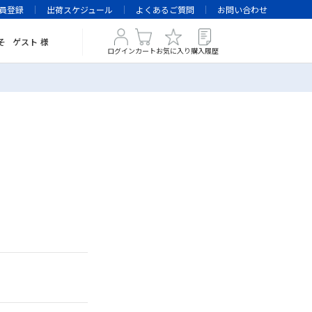
員登録
出荷スケジュール
よくあるご質問
お問い合わせ
そ
ゲスト
様
ログイン
カート
お気に入り
購入履歴