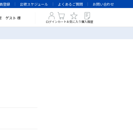
員登録
出荷スケジュール
よくあるご質問
お問い合わせ
そ
ゲスト
様
ログイン
カート
お気に入り
購入履歴