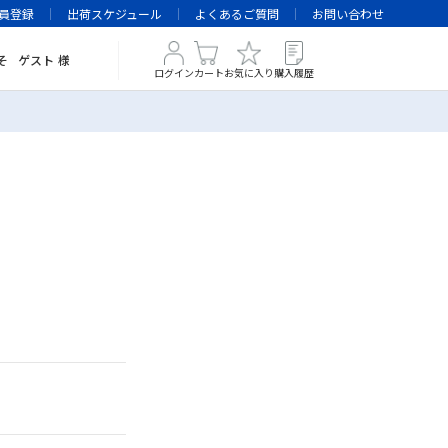
員登録
出荷スケジュール
よくあるご質問
お問い合わせ
そ
ゲスト
様
ログイン
カート
お気に入り
購入履歴