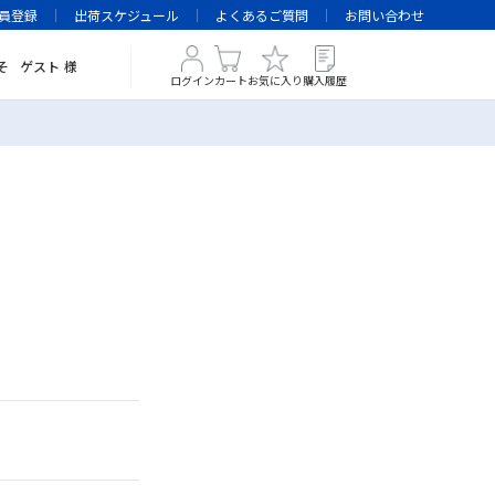
員登録
出荷スケジュール
よくあるご質問
お問い合わせ
そ
ゲスト
様
ログイン
カート
お気に入り
購入履歴