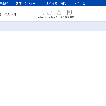
員登録
出荷スケジュール
よくあるご質問
お問い合わせ
そ
ゲスト
様
ログイン
カート
お気に入り
購入履歴