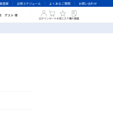
員登録
出荷スケジュール
よくあるご質問
お問い合わせ
そ
ゲスト
様
ログイン
カート
お気に入り
購入履歴