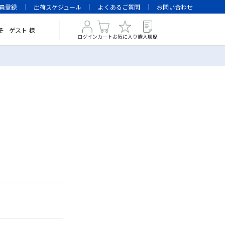
員登録
出荷スケジュール
よくあるご質問
お問い合わせ
そ
ゲスト
様
ログイン
カート
お気に入り
購入履歴