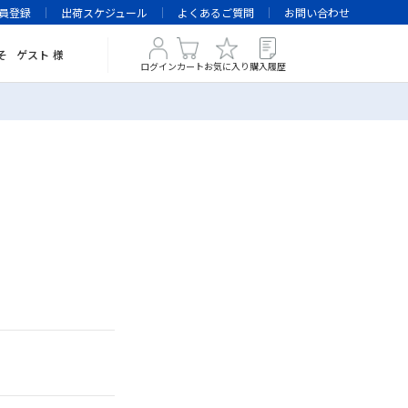
員登録
出荷スケジュール
よくあるご質問
お問い合わせ
そ
ゲスト
様
ログイン
カート
お気に入り
購入履歴