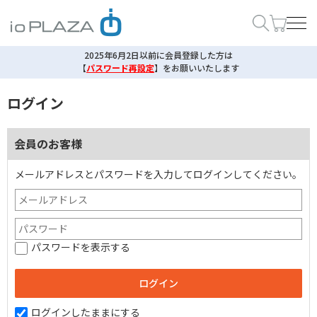
2025年6月2日以前に会員登録した方は
【
パスワード再設定
】
をお願いいたします
ログイン
会員のお客様
メールアドレスとパスワードを入力してログインしてください。
パスワードを表示する
ログインしたままにする