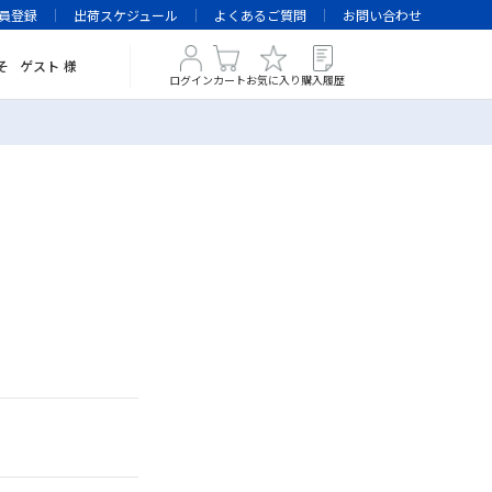
員登録
出荷スケジュール
よくあるご質問
お問い合わせ
そ
ゲスト
様
ログイン
カート
お気に入り
購入履歴