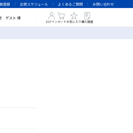
員登録
出荷スケジュール
よくあるご質問
お問い合わせ
そ
ゲスト
様
ログイン
カート
お気に入り
購入履歴