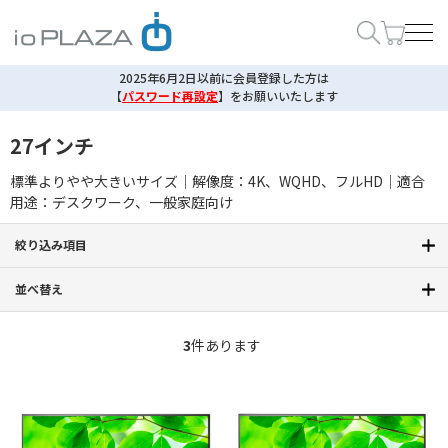
2025年6月2日以前に会員登録した方は
【
パスワード再設定
】
をお願いいたします
27インチ
標準よりやや大きいサイズ｜解像度：4K、WQHD、フルHD｜適合
用途：デスクワーク、一般家庭向け
絞り込み項目
並べ替え
3
件あります