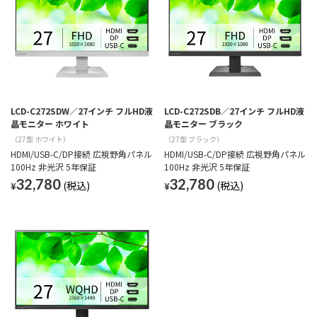
LCD-C272SDW／27インチ フルHD液
LCD-C272SDB／27インチ フルHD液
晶モニター ホワイト
晶モニター ブラック
（27型 ホワイト）
（27型 ブラック）
HDMI/USB-C/DP接続 広視野角パネル
HDMI/USB-C/DP接続 広視野角パネル
100Hz 非光沢 5年保証
100Hz 非光沢 5年保証
32,780
32,780
¥
¥